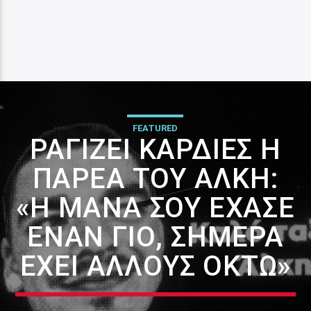
FEATURED
ΡΑΓΊΖΕΙ ΚΑΡΔΙΈΣ Η
ΠΑΡΈΑ ΤΟΥ ΆΛΚΗ:
«Η ΜΆΝΑ ΣΟΥ ΈΧΑΣΕ
ΈΝΑΝ ΓΙΟ, ΣΉΜΕΡΑ
ΈΧΕΙ ΆΛΛΟΥΣ ΟΚΤΏ»