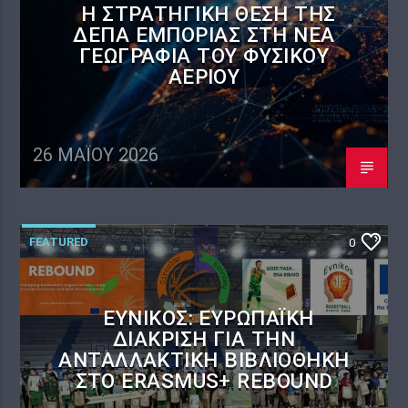
Η ΣΤΡΑΤΗΓΙΚΉ ΘΈΣΗ ΤΗΣ
ΔΕΠΑ ΕΜΠΟΡΊΑΣ ΣΤΗ ΝΈΑ
ΓΕΩΓΡΑΦΊΑ ΤΟΥ ΦΥΣΙΚΟΎ
ΑΕΡΊΟΥ
26 ΜΑΪ́ΟΥ 2026
FEATURED
0
ΕΎΝΙΚΟΣ: ΕΥΡΩΠΑΪΚΉ
ΔΙΆΚΡΙΣΗ ΓΙΑ ΤΗΝ
ΑΝΤΑΛΛΑΚΤΙΚΉ ΒΙΒΛΙΟΘΉΚΗ
ΣΤΟ ERASMUS+ REBOUND