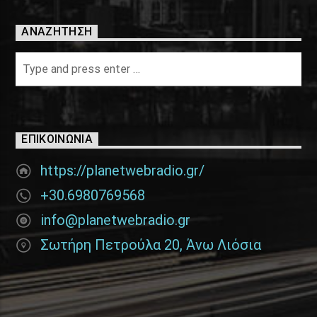
ΑΝΑΖΉΤΗΣΗ
ΕΠΙΚΟΙΝΩΝΊΑ
https://planetwebradio.gr/
+30.6980769568
info@planetwebradio.gr
Σωτήρη Πετρούλα 20, Άνω Λιόσια