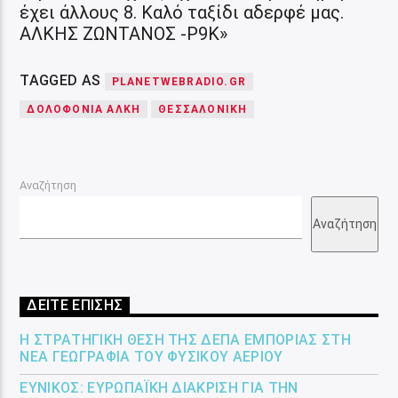
έχει άλλους 8. Καλό ταξίδι αδερφέ μας.
ΑΛΚΗΣ ΖΩΝΤΑΝΟΣ -P9K»
TAGGED AS
PLANETWEBRADIO.GR
ΔΟΛΟΦΟΝΙΑ ΑΛΚΗ
ΘΕΣΣΑΛΟΝΙΚΗ
Αναζήτηση
Αναζήτηση
ΔΕΙΤΕ ΕΠΙΣΗΣ
Η ΣΤΡΑΤΗΓΙΚΉ ΘΈΣΗ ΤΗΣ ΔΕΠΑ ΕΜΠΟΡΊΑΣ ΣΤΗ
ΝΈΑ ΓΕΩΓΡΑΦΊΑ ΤΟΥ ΦΥΣΙΚΟΎ ΑΕΡΊΟΥ
ΕΎΝΙΚΟΣ: ΕΥΡΩΠΑΪΚΉ ΔΙΆΚΡΙΣΗ ΓΙΑ ΤΗΝ