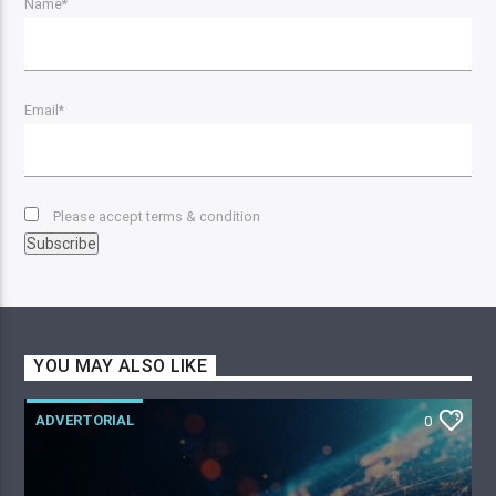
Name*
Email*
Please accept terms & condition
YOU MAY ALSO LIKE
ADVERTORIAL
0