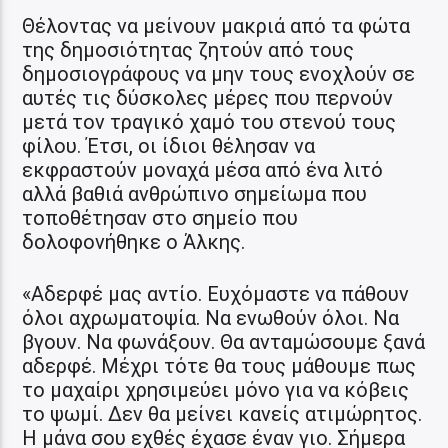
Θέλοντας να μείνουν μακριά από τα φώτα
της δημοσιότητας ζητούν από τους
δημοσιογράφους να μην τους ενοχλούν σε
αυτές τις δύσκολες μέρες που περνούν
μετά τον τραγικό χαμό του στενού τους
φίλου. Έτσι, οι ίδιοι θέλησαν να
εκφραστούν μοναχά μέσα από ένα λιτό
αλλά βαθιά ανθρώπινο σημείωμα που
τοποθέτησαν στο σημείο που
δολοφονήθηκε ο Άλκης.
«Αδερφέ μας αντίο. Ευχόμαστε να πάθουν
όλοι αχρωματοψία. Να ενωθούν όλοι. Να
βγουν. Να φωνάξουν. Θα ανταμώσουμε ξανά
αδερφέ. Μέχρι τότε θα τους μάθουμε πως
το μαχαίρι χρησιμεύει μόνο για να κόβεις
το ψωμί. Δεν θα μείνει κανείς ατιμώρητος.
Η μάνα σου εχθές έχασε έναν γιο. Σήμερα