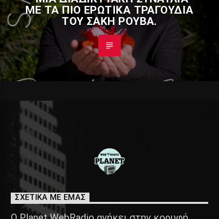
ΜΕ ΤΑ ΠΙΟ ΕΡΩΤΙΚΆ ΤΡΑΓΟΎΔΙΑ
ΤΟΥ ΣΆΚΗ ΡΟΥΒΆ.
ΣΧΕΤΙΚΑ ΜΕ ΕΜΑΣ
Ο Planet WebRadio ανήκει στην κορυφή