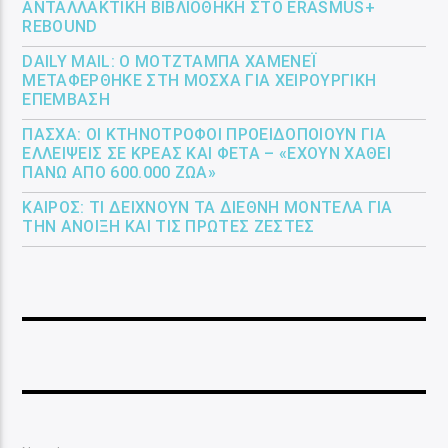
ΑΝΤΑΛΛΑΚΤΙΚΉ ΒΙΒΛΙΟΘΉΚΗ ΣΤΟ ERASMUS+
REBOUND
DAILY MAIL: Ο ΜΟΤΖΤΆΜΠΑ ΧΑΜΕΝΕΪ́
ΜΕΤΑΦΈΡΘΗΚΕ ΣΤΗ ΜΌΣΧΑ ΓΙΑ ΧΕΙΡΟΥΡΓΙΚΉ
ΕΠΈΜΒΑΣΗ
ΠΆΣΧΑ: ΟΙ ΚΤΗΝΟΤΡΌΦΟΙ ΠΡΟΕΙΔΟΠΟΙΟΎΝ ΓΙΑ
ΕΛΛΕΊΨΕΙΣ ΣΕ ΚΡΈΑΣ ΚΑΙ ΦΈΤΑ – «ΈΧΟΥΝ ΧΑΘΕΊ
ΠΆΝΩ ΑΠΌ 600.000 ΖΏΑ»
ΚΑΙΡΌΣ: ΤΙ ΔΕΊΧΝΟΥΝ ΤΑ ΔΙΕΘΝΉ ΜΟΝΤΈΛΑ ΓΙΑ
ΤΗΝ ΆΝΟΙΞΗ ΚΑΙ ΤΙΣ ΠΡΏΤΕΣ ΖΈΣΤΕΣ