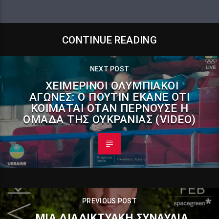
CONTINUE READING
NEXT POST
ΧΕΙΜΕΡΙΝΟΊ ΟΛΥΜΠΙΑΚΟΊ
ΑΓΏΝΕΣ: Ο ΠΟΎΤΙΝ ΈΚΑΝΕ ΌΤΙ
ΚΟΙΜΆΤΑΙ ΌΤΑΝ ΠΕΡΝΟΎΣΕ Η
ΟΜΆΔΑ ΤΗΣ ΟΥΚΡΑΝΊΑΣ (VIDEO)
PREVIOUS POST
ΜΊΑ ΔΙΑΔΙΚΤΥΑΚΉ ΣΥΝΑΥΛΊΑ