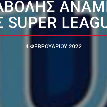
ΝΑΒΟΛΉΣ ΑΝΑΜ
Σ SUPER LEAGU
4 ΦΕΒΡΟΥΑΡΊΟΥ 2022