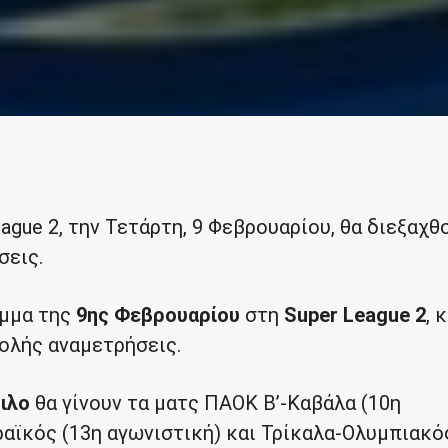
gue 2, την Τετάρτη, 9 Φεβρουαρίου, θα διεξαχθ
σεις.
αμμα της
9ης Φεβρουαρίου
στη
Super League 2
, 
ολής αναμετρήσεις.
ιλο
θα γίνουν τα ματς ΠΑΟΚ Β’-Καβάλα (10η
ραϊκός (13η αγωνιστική) και Τρίκαλα-Ολυμπιακό