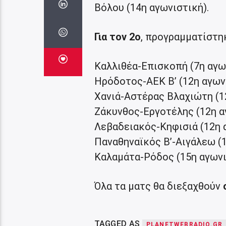
Βόλου (14η αγωνιστική).
Για τον 2ο
, προγραμματίστηκ
Καλλιθέα-Επισκοπή (7η αγω
Ηρόδοτος-ΑΕΚ Β’ (12η αγων
Χανιά-Αστέρας Βλαχιώτη (1
Ζάκυνθος-Εργοτέλης (12η α
Λεβαδειακός-Κηφισιά (12η 
Παναθηναϊκός Β’-Αιγάλεω (
Καλαμάτα-Ρόδος (15η αγωνι
Όλα τα ματς θα διεξαχθούν
TAGGED AS
PLANETWEBRADIO.GR