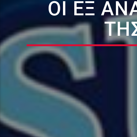
ΟΙ ΕΞ Α
ΤΗ