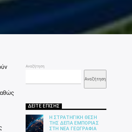
ούν
Αναζήτηση
Αναζήτηση
καθώς
ΔΕΙΤΕ ΕΠΙΣΗΣ
Η ΣΤΡΑΤΗΓΙΚΉ ΘΈΣΗ
ΤΗΣ ΔΕΠΑ ΕΜΠΟΡΊΑΣ
ς
ΣΤΗ ΝΈΑ ΓΕΩΓΡΑΦΊΑ