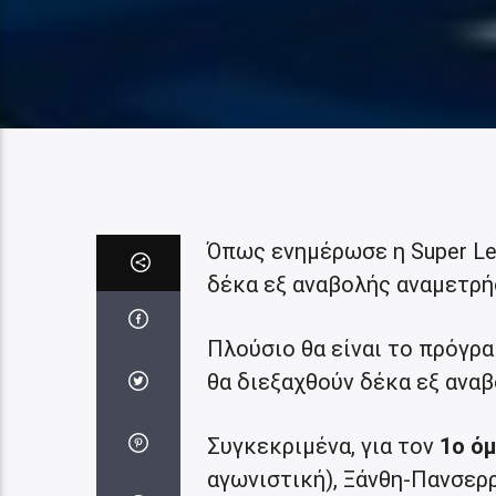
Όπως ενημέρωσε η Super Lea
δέκα εξ αναβολής αναμετρή
Πλούσιο θα είναι το πρόγρ
θα διεξαχθούν δέκα εξ αναβ
Συγκεκριμένα, για τον
1ο όμ
αγωνιστική), Ξάνθη-Πανσερ