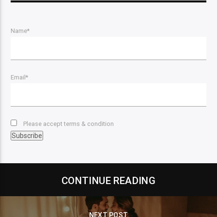
Name*
Email*
Please accept terms & condition
CONTINUE READING
NEXT POST