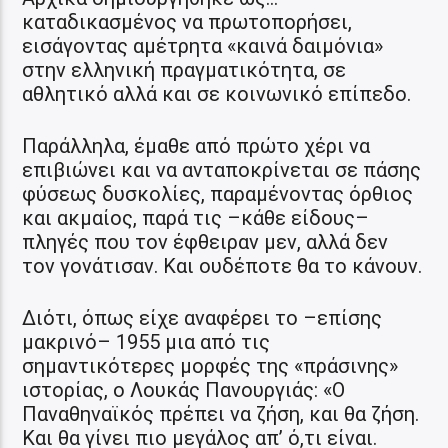
καταδικασμένος να πρωτοπορήσει,
εισάγοντας αμέτρητα «καινά δαιμόνια»
στην ελληνική πραγματικότητα, σε
αθλητικό αλλά και σε κοινωνικό επίπεδο.
Παράλληλα, έμαθε από πρώτο χέρι να
επιβιώνει και να ανταποκρίνεται σε πάσης
φύσεως δυσκολίες, παραμένοντας όρθιος
και ακμαίος, παρά τις –κάθε είδους–
πληγές που τον έφθειραν μεν, αλλά δεν
τον γονάτισαν. Και ουδέποτε θα το κάνουν.
Διότι, όπως είχε αναφέρει το –επίσης
μακρινό– 1955 μια από τις
σημαντικότερες μορφές της «πράσινης»
ιστορίας, ο Λουκάς Πανουργιάς: «Ο
Παναθηναϊκός πρέπει να ζήση, και θα ζήση.
Και θα γίνει πιο μεγάλος απ’ ό,τι είναι.