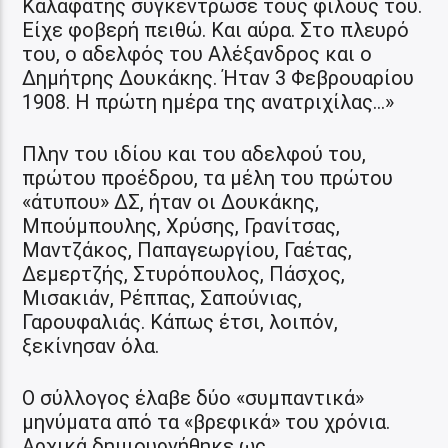
Καλαφάτης συγκέντρωσε τους φίλους του.
Είχε φοβερή πειθώ. Και αύρα. Στο πλευρό
του, ο αδελφός του Αλέξανδρος και ο
Δημήτρης Δουκάκης. Ήταν 3 Φεβρουαρίου
1908. Η πρώτη ημέρα της ανατριχίλας…»
Πλην του ιδίου και του αδελφού του,
πρώτου προέδρου, τα μέλη του πρώτου
«άτυπου» ΔΣ, ήταν οι Δουκάκης,
Μπούμπουλης, Χρύσης, Γρανίτσας,
Μαντζάκος, Παπαγεωργίου, Γαέτας,
Δεμερτζής, Στυρόπουλος, Πάσχος,
Μισακιάν, Ρέππας, Σαπούνιας,
Γαρουφαλιάς. Κάπως έτσι, λοιπόν,
ξεκίνησαν όλα.
Ο σύλλογος έλαβε δύο «συμπαντικά»
μηνύματα από τα «βρεφικά» του χρόνια.
Αρχικά δημιουργήθηκε ως…