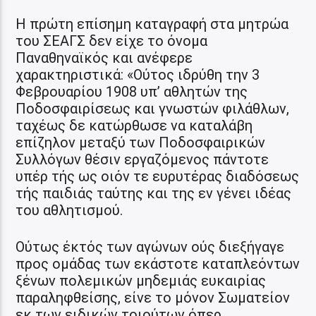
Η πρώτη επίσημη καταγραφή στα μητρώα
του ΣΕΑΓΣ δεν είχε το όνομα
Παναθηναϊκός και ανέφερε
χαρακτηριστικά: «Ούτος ιδρύθη την 3
Φεβρουαρίου 1908 υπ’ αθλητών της
Ποδοσφαιρίσεως και γνωστών φιλάθλων,
ταχέως δε κατώρθωσε να καταλάβη
επίζηλον μεταξύ των Ποδοσφαιρικών
Συλλόγων θέσιν εργαζόμενος πάντοτε
υπέρ τής ως οιόν τε ευρυτέρας διαδόσεως
τής παιδιάς ταύτης και της εν γένει ιδέας
του αθλητισμού.
Ούτως έκτός των αγώνων ούς διεξήγαγε
προς ομάδας των εκάστοτε καταπλεόντων
ξένων πολεμικών μηδεμιάς ευκαιρίας
παραληφθείσης, είνε το μόνον Σωματείον
εκ των ειδικών τοιούτων όπερ