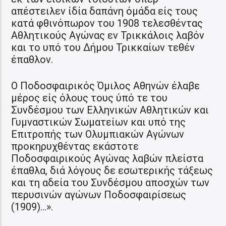
απέστειλεν ίδία δαπάνη όμάδα είς τους
κατά φθινόπωρον του 1908 τελεσθέντας
Αθλητικούς Αγώνας εν Τρικκάλοις λαβόν
και το υπό του Δήμου Τρικκαίων τεθέν
έπαθλον.
Ο Ποδοσφαιρικός Όμιλος Αθηνών έλαβε
μέρος είς όλους τους ύπό τε του
Συνδέσμου των Ελληνικών Αθλητικών και
Γυμναστικών Σωματείων και υπό της
Επιτροπής των Ολυμπιακών Αγώνων
προκηρυχθέντας εκάστοτε
Ποδοσφαιρικούς Αγώνας λαβών πλείστα
έπαθλα, διά λόγους δε εσωτερικής τάξεως
και τη αδεία του Συνδέσμου αποσχών των
περυσινών αγώνων Ποδοσφαιρίσεως
(1909)…».