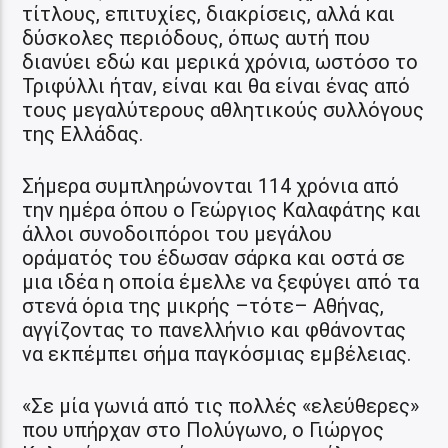
τίτλους, επιτυχίες, διακρίσεις, αλλά και
δύσκολες περιόδους, όπως αυτή που
διανύει εδώ και μερικά χρόνια, ωστόσο το
Τριφύλλι ήταν, είναι και θα είναι ένας από
τους μεγαλύτερους αθλητικούς συλλόγους
της Ελλάδας.
Σήμερα συμπληρώνονται 114 χρόνια από
την ημέρα όπου ο Γεώργιος Καλαφάτης και
άλλοι συνοδοιπόροι του μεγάλου
οράματός του έδωσαν σάρκα και οστά σε
μια ιδέα η οποία έμελλε να ξεφύγει από τα
στενά όρια της μικρής –τότε– Αθήνας,
αγγίζοντας το πανελλήνιο και φθάνοντας
να εκπέμπει σήμα παγκόσμιας εμβέλειας.
«Σε μία γωνιά από τις πολλές «ελεύθερες»
που υπήρχαν στο Πολύγωνο, ο Γιώργος