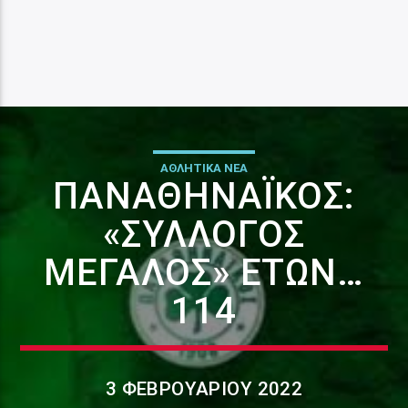
ΑΘΛΗΤΙΚΑ ΝΕΑ
ΠΑΝΑΘΗΝΑΪΚΌΣ:
«ΣΎΛΛΟΓΟΣ
ΜΕΓΆΛΟΣ» ΕΤΏΝ…
114
3 ΦΕΒΡΟΥΑΡΊΟΥ 2022