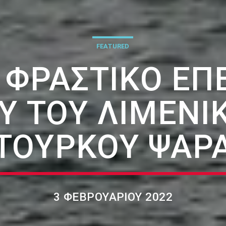
FEATURED
: ΦΡΑΣΤΙΚΌ ΕΠ
Ύ ΤΟΥ ΛΙΜΕΝΙΚ
ΤΟΎΡΚΟΥ ΨΑΡ
3 ΦΕΒΡΟΥΑΡΊΟΥ 2022