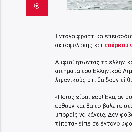
Έντονο φραστικό επεισόδιο
ακτοφυλακής και
τούρκου 
Αμφισβητώντας τα ελληνικά
αιτήματα του Ελληνικού Λι
λιμενικούς ότι θα δουν τί 
«Ποιος είσαι εσύ! Έλα, αν σ
έρθουν και θα το βάλετε στ
μπορείς να κάνεις. Δεν φοβά
τίποτα» είπε σε έντονο ύφ