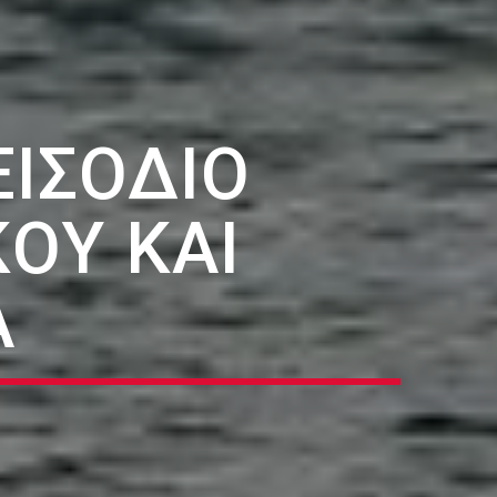
ΕΙΣΌΔΙΟ
ΟΎ ΚΑΙ
Ά