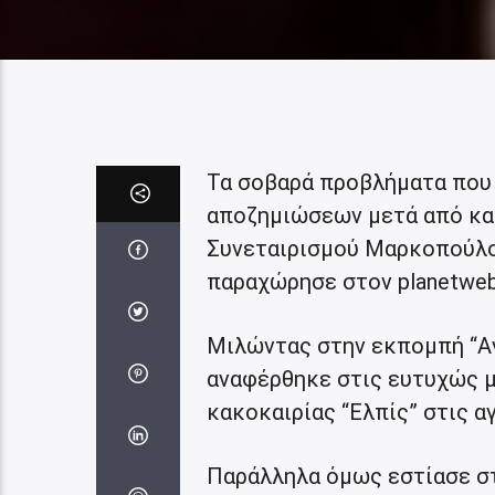
Τα σοβαρά προβλήματα που 
αποζημιώσεων μετά από κα
Συνεταιρισμού Μαρκοπούλο
παραχώρησε στον planetwebr
Μιλώντας στην εκπομπή “Αν
αναφέρθηκε στις ευτυχώς μ
κακοκαιρίας “Ελπίς” στις 
Παράλληλα όμως εστίασε σ