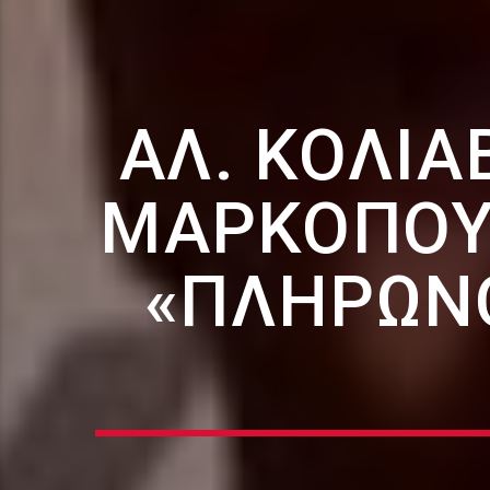
ΑΛ. ΚΟΛΙΑ
ΜΑΡΚΟΠΟΎΛ
«ΠΛΗΡΏΝ