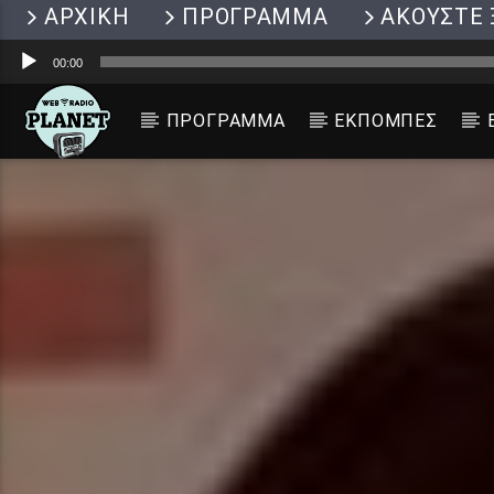
ΑΡΧΙΚΗ
ΠΡΟΓΡΑΜΜΑ
ΑΚΟΥΣΤΕ 
Πρόγραμμα
00:00
Αναπαραγωγής
Ήχου
ΠΡΟΓΡΑΜΜΑ
ΕΚΠΟΜΠΕΣ