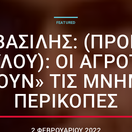
FEATURED
ΒΑΣΊΛΗΣ: (ΠΡΌ
ΟΥ): ΟΙ ΑΓΡ
ΟΥΝ» ΤΙΣ ΜΝΗ
ΠΕΡΙΚΟΠΈΣ
2 ΦΕΒΡΟΥΑΡΊΟΥ 2022