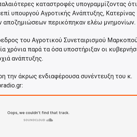
παλαιότερες καταστροφές υπογραμμίζοντας ότι
 επί υπουργού Αγροτικής Ανάπτυξης, Κατερίνας
ν αποζημιώσεων περικόπηκαν ελέω μνημονίων.
όεδρος του Αγροτικού Συνεταιρισμού Μαρκοπο
ία χρόνια παρά τα όσα υποστήριξαν οι κυβερνήσ
οχιά ανάπτυξης.
η την άκρως ενδιαφέρουσα συνέντευξη του κ.
adio.gr: