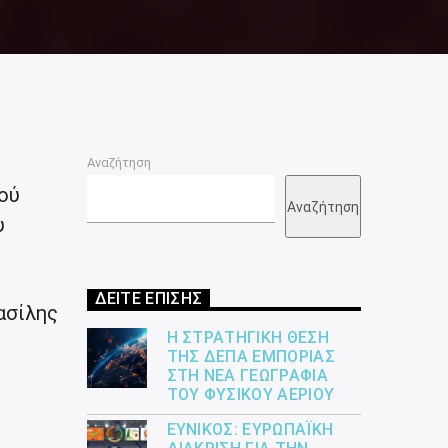
Αναζήτηση
ού
Αναζήτηση
υ
ΔΕΙΤΕ ΕΠΙΣΗΣ
ασίλης
Η ΣΤΡΑΤΗΓΙΚΉ ΘΈΣΗ
ΤΗΣ ΔΕΠΑ ΕΜΠΟΡΊΑΣ
ΣΤΗ ΝΈΑ ΓΕΩΓΡΑΦΊΑ
ΤΟΥ ΦΥΣΙΚΟΎ ΑΕΡΊΟΥ
ΕΎΝΙΚΟΣ: ΕΥΡΩΠΑΪΚΉ