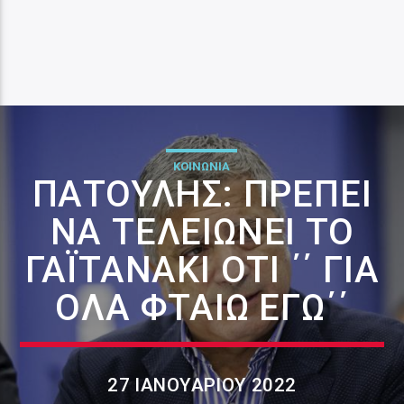
ΚΟΙΝΩΝΙΑ
ΠΑΤΟΎΛΗΣ: ΠΡΈΠΕΙ
ΝΑ ΤΕΛΕΙΏΝΕΙ ΤΟ
ΓΑΪΤΑΝΆΚΙ ΌΤΙ ΄΄ ΓΙΑ
ΌΛΑ ΦΤΑΊΩ ΕΓΏ΄΄
27 ΙΑΝΟΥΑΡΊΟΥ 2022