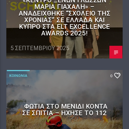
«ΚΈΝΤΡΟ ΞΈΝΩΝ ΓΛΩΣΣΏΝ
ΜΑΡΊΑ ΓΙΑΧΑΛΉ» –
ΑΝΑΔΕΊΧΘΗΚΕ “ΣΧΟΛΕΊΟ ΤΗΣ
ΧΡΟΝΙΆΣ” ΣΕ ΕΛΛΆΔΑ ΚΑΙ
ΚΎΠΡΟ ΣΤΑ ELT EXCELLENCE
AWARDS 2025!
5 ΣΕΠΤΕΜΒΡΊΟΥ 2025
ΚΟΙΝΩΝΙΑ
0
ΦΩΤΙΆ ΣΤΟ ΜΕΝΊΔΙ ΚΟΝΤΆ
ΣΕ ΣΠΊΤΙΑ – ΉΧΗΣΕ ΤΟ 112