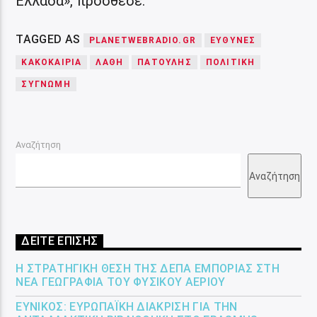
Ελλάδα», πρόσθεσε.
TAGGED AS
PLANETWEBRADIO.GR
ΕΥΘΥΝΕΣ
ΚΑΚΟΚΑΙΡΙΑ
ΛΑΘΗ
ΠΑΤΟΎΛΗΣ
ΠΟΛΙΤΙΚΗ
ΣΥΓΝΏΜΗ
Αναζήτηση
Αναζήτηση
ΔΕΙΤΕ ΕΠΙΣΗΣ
Η ΣΤΡΑΤΗΓΙΚΉ ΘΈΣΗ ΤΗΣ ΔΕΠΑ ΕΜΠΟΡΊΑΣ ΣΤΗ
ΝΈΑ ΓΕΩΓΡΑΦΊΑ ΤΟΥ ΦΥΣΙΚΟΎ ΑΕΡΊΟΥ
ΕΎΝΙΚΟΣ: ΕΥΡΩΠΑΪΚΉ ΔΙΆΚΡΙΣΗ ΓΙΑ ΤΗΝ