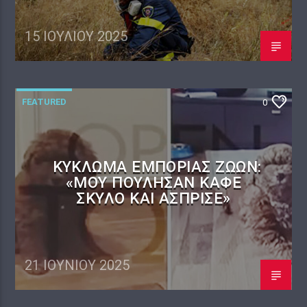
15 ΙΟΥΛΊΟΥ 2025
FEATURED
0
KΎΚΛΩΜΑ ΕΜΠΟΡΊΑΣ ΖΏΩΝ:
«ΜΟΥ ΠΟΎΛΗΣΑΝ ΚΑΦΈ
ΣΚΎΛΟ ΚΑΙ ΆΣΠΡΙΣΕ»
21 ΙΟΥΝΊΟΥ 2025