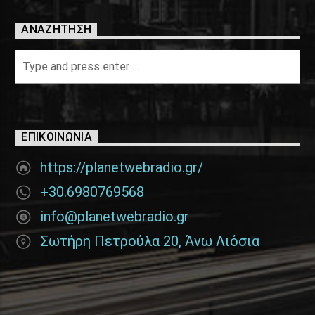
ΑΝΑΖΉΤΗΣΗ
ΕΠΙΚΟΙΝΩΝΊΑ
https://planetwebradio.gr/
+30.6980769568
info@planetwebradio.gr
Σωτήρη Πετρούλα 20, Άνω Λιόσια