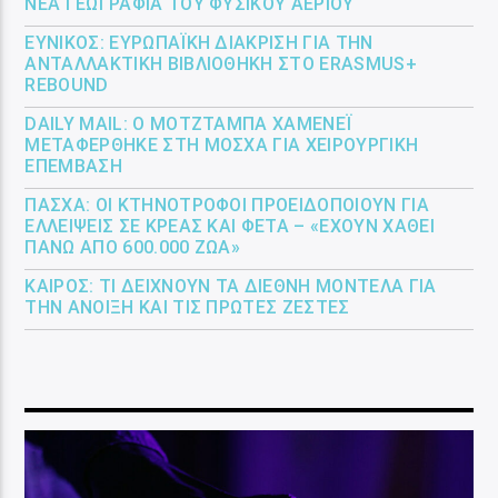
ΝΈΑ ΓΕΩΓΡΑΦΊΑ ΤΟΥ ΦΥΣΙΚΟΎ ΑΕΡΊΟΥ
ΕΎΝΙΚΟΣ: ΕΥΡΩΠΑΪΚΉ ΔΙΆΚΡΙΣΗ ΓΙΑ ΤΗΝ
ΑΝΤΑΛΛΑΚΤΙΚΉ ΒΙΒΛΙΟΘΉΚΗ ΣΤΟ ERASMUS+
REBOUND
DAILY MAIL: Ο ΜΟΤΖΤΆΜΠΑ ΧΑΜΕΝΕΪ́
ΜΕΤΑΦΈΡΘΗΚΕ ΣΤΗ ΜΌΣΧΑ ΓΙΑ ΧΕΙΡΟΥΡΓΙΚΉ
ΕΠΈΜΒΑΣΗ
ΠΆΣΧΑ: ΟΙ ΚΤΗΝΟΤΡΌΦΟΙ ΠΡΟΕΙΔΟΠΟΙΟΎΝ ΓΙΑ
ΕΛΛΕΊΨΕΙΣ ΣΕ ΚΡΈΑΣ ΚΑΙ ΦΈΤΑ – «ΈΧΟΥΝ ΧΑΘΕΊ
ΠΆΝΩ ΑΠΌ 600.000 ΖΏΑ»
ΚΑΙΡΌΣ: ΤΙ ΔΕΊΧΝΟΥΝ ΤΑ ΔΙΕΘΝΉ ΜΟΝΤΈΛΑ ΓΙΑ
ΤΗΝ ΆΝΟΙΞΗ ΚΑΙ ΤΙΣ ΠΡΏΤΕΣ ΖΈΣΤΕΣ