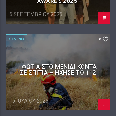
AWARDS 2025!
5 ΣΕΠΤΕΜΒΡΊΟΥ 2025
ΚΟΙΝΩΝΙΑ
0
ΦΩΤΙΆ ΣΤΟ ΜΕΝΊΔΙ ΚΟΝΤΆ
ΣΕ ΣΠΊΤΙΑ – ΉΧΗΣΕ ΤΟ 112
15 ΙΟΥΛΊΟΥ 2025