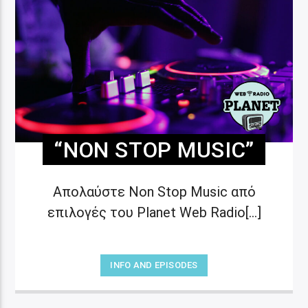
“NON STOP MUSIC”
Απολαύστε Non Stop Music από
επιλογές του Planet Web Radio[...]
INFO AND EPISODES