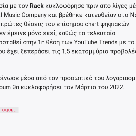
σία με τον
Rack
κυκλοφόρησε πριν από λίγες μ
sal Music Company και βρέθηκε κατευθείαν στο Ν
ς πρώτες θέσεις του επίσημου chart ψηφιακών
εν έμεινε μόνο εκεί, καθώς τα τελευταία
σταθεί στην 1η θέση των YouTube Trends με το
υ έχει ξεπεράσει τις 1,5 εκατομμύριο προβολέ
ίνωσε μέσα από τον προσωπικό του λογαριασμ
lbum θα κυκλοφορήσει τον Μάρτιο του 2022.
TOQUEL