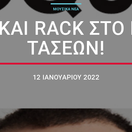
ΜΟΥΣΙΚΑ ΝΕΑ
ΚΑΙ RACK ΣΤΟ
ΤΆΣΕΩΝ!
12 ΙΑΝΟΥΑΡΊΟΥ 2022