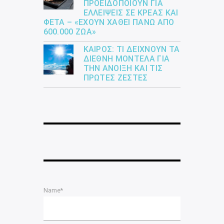
ΠΡΟΕΙΔΟΠΟΙΟΎΝ ΓΙΑ
ΕΛΛΕΊΨΕΙΣ ΣΕ ΚΡΈΑΣ ΚΑΙ
ΦΈΤΑ – «ΈΧΟΥΝ ΧΑΘΕΊ ΠΆΝΩ ΑΠΌ
600.000 ΖΏΑ»
ΚΑΙΡΌΣ: ΤΙ ΔΕΊΧΝΟΥΝ ΤΑ
ΔΙΕΘΝΉ ΜΟΝΤΈΛΑ ΓΙΑ
ΤΗΝ ΆΝΟΙΞΗ ΚΑΙ ΤΙΣ
ΠΡΏΤΕΣ ΖΈΣΤΕΣ
Name*