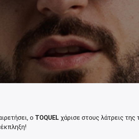
αιρετήσει, ο
TOQUEL
χάρισε στους λάτρεις της 
 έκπληξη!