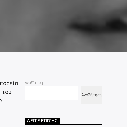
 πορεία
Αναζήτηση
 του
Αναζήτηση
δι
ΔΕΙΤΕ ΕΠΙΣΗΣ