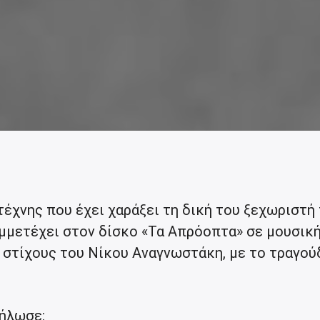
έχνης που έχει χαράξει τη δική του ξεχωριστή
μμετέχει στον δίσκο «Τα Απρόοπτα» σε μουσική
στίχους του Νίκου Αναγνωστάκη, με το τραγού
δήλωσε: