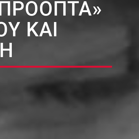
ΑΠΡΌΟΠΤΑ»
ΟΥ ΚΑΙ
ΚΗ