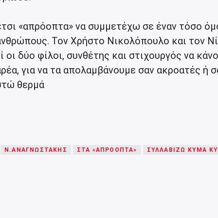
 έτσι «απρόοπτα» να συμμετέχω σε έναν τόσο ό
ανθρώπους. Τον Χρήστο Νικολόπουλο και τον Ν
 οι δύο φίλοι, συνθέτης και στιχουργός να κάν
ρέα, για να τα απολαμβάνουμε σαν ακροατές ή σ
στώ θερμά
Ν.ΑΝΑΓΝΩΣΤΆΚΗΣ
ΣΤΑ «ΑΠΡΌΟΠΤΑ»
ΣΥΛΛΑΒΊΖΩ ΚΎΜΑ Κ