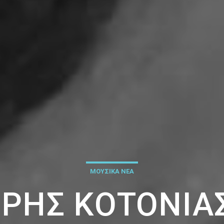
ΜΟΥΣΙΚΑ ΝΕΑ
ΡΉΣ ΚΟΤΟΝΙΆΣ