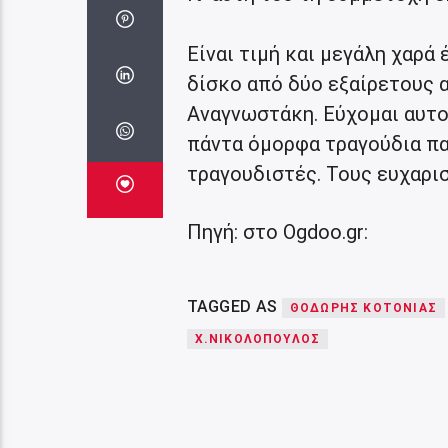
Είναι τιμή και μεγάλη χαρά
δίσκο από δύο εξαίρετους 
Αναγνωστάκη. Εύχομαι αυτοί
πάντα όμορφα τραγούδια πα
τραγουδιστές. Τους ευχαρι
Πηγή: στο Ogdoo.gr:
TAGGED AS
ΘΟΔΩΡΉΣ ΚΟΤΟΝΙΆΣ
Χ.ΝΙΚΟΛΌΠΟΥΛΟΣ