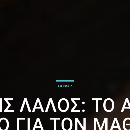
GOSSIP
 ΛΆΛΟΣ: ΤΟ 
Ο ΓΙΑ ΤΟΝ ΜΑΘ