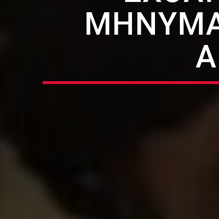
ΜΗΝΎΜΑΤ
Ά