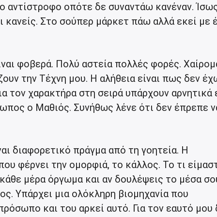
το αντίστροφο οπότε δε συναντάω κανέναν. Ίσω
ι κανείς. Στο σούπερ μάρκετ πάω αλλά εκεί με 
ναι φοβερά. Πολύ αστεία πολλές φορές. Χαίρομ
ζουν την Τέχνη μου. Η αλήθεια είναι πως δεν έχ
Για τον χαρακτήρα στη σειρά υπάρχουν αρνητικά
ρωπος ο Μαθιός. Συνήθως λένε ότι δεν έπρεπε ν
αι διαφορετικό πράγμα από τη γοητεία. Η
ου φέρνει την ομορφιά, το κάλλος. Το τι είμασ
 κάθε μέρα όργωμα και αν δουλέψεις το μέσα σο
ος. Υπάρχει μια ολόκληρη βιομηχανία που
ρόσωπο και του αρκεί αυτό. Για τον εαυτό μου 