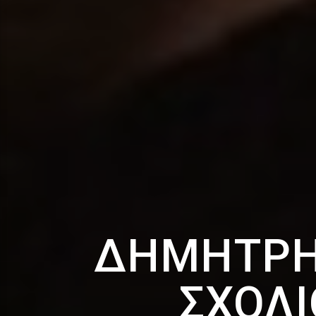
ΔΗΜΉΤΡΗΣ
ΣΧΌΛΙ