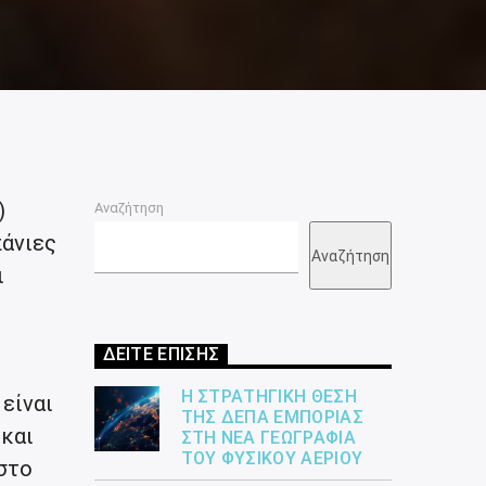
)
Αναζήτηση
πάνιες
Αναζήτηση
ι
ς
ΔΕΙΤΕ ΕΠΙΣΗΣ
Η ΣΤΡΑΤΗΓΙΚΉ ΘΈΣΗ
είναι
ΤΗΣ ΔΕΠΑ ΕΜΠΟΡΊΑΣ
 και
ΣΤΗ ΝΈΑ ΓΕΩΓΡΑΦΊΑ
ΤΟΥ ΦΥΣΙΚΟΎ ΑΕΡΊΟΥ
στο