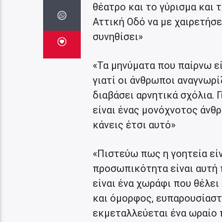
θέατρο και το γύρισμα και 
Αττική Οδό να με χαιρετήσε
συνηθίσει»
«Τα μηνύματα που παίρνω εί
γιατί οι άνθρωποι αναγνωρί
διαβάσει αρνητικά σχόλια. 
είναι ένας μονόχνοτος άνθ
κάνεις έτσι αυτό»
«Πιστεύω πως η γοητεία είν
προσωπικότητα είναι αυτή π
είναι ένα χωράφι που θέλει
και όμορφος, ευπαρουσίαστ
εκμεταλλεύεται ένα ωραίο π