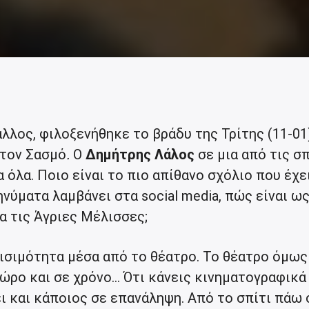
λλος, φιλοξενήθηκε το βράδυ της Τρίτης (11-01
 τον Σασμό
.
Ο
Δημήτρης Λάλος
σε μια από τις σ
 όλα. Ποιο είναι το πιο απίθανο σχόλιο που έχε
ηνύματα λαμβάνει στα social media, πώς είναι ω
ια τις Άγριες Μέλισσες;
ισιμότητα μέσα από το θέατρο. Το θέατρο όμως 
ώρο και σε χρόνο… Ότι κάνεις κινηματογραφικά
ι και κάποιος σε επανάληψη. Από το σπίτι πάω 