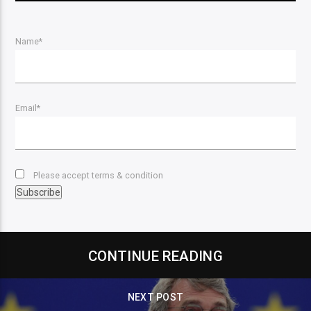
Name*
Email*
Please accept terms & condition
CONTINUE READING
NEXT POST