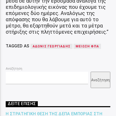
μέσα σε αυτήν την εβδομάδα ανάλογα της
επιδημιολογικής εικόνας που έχουμε τις
επόμενες δύο ημέρες. Αναλόγως της
απόφασης που θα λάβουμε για αυτό το
μέτρο, θα εξαρτηθούν μετά και τα μέτρα
στήριξης στις πληττόμενες επιχειρήσεις.”
TAGGED AS
ΆΔΩΝΙΣ ΓΕΩΡΓΙΆΔΗΣ
ΜΕΊΩΣΗ ΦΠΑ
Αναζήτηση
Αναζήτηση
ΔΕΙΤΕ ΕΠΙΣΗΣ
Η ΣΤΡΑΤΗΓΙΚΉ ΘΈΣΗ ΤΗΣ ΔΕΠΑ ΕΜΠΟΡΊΑΣ ΣΤΗ