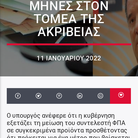
ΜΉΝΕΣ ΣΤΟΝ
ΤΟΜΈΑ ΤΗΣ
ΑΚΡΊΒΕΙΑΣ
11 ΙΑΝΟΥΑΡΊΟΥ 2022
Ο υπουργός ανέφερε ότι η κυβέρνηση
εξετάζει τη μείωση του συντελεστή ΦΠΑ
σε συγκεκριμένα προϊόντα προσθέτοντας
ότι πρόκειται για ένα μέτρο που βρίσκεται