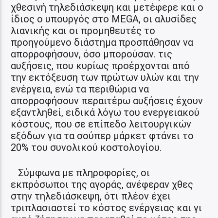
χθεσινή τηλεδιάσκεψη και μετέφερε και ο
ίδιος ο υπουργός στο MEGA, οι αλυσίδες
λιανικής και οι προμηθευτές το
προηγούμενο διάστημα προσπάθησαν να
απορροφήσουν, όσο μπορούσαν. τις
αυξήσεις, που κυρίως προέρχονται από
την εκτόξευση των πρώτων υλών και την
ενέργεια, ενώ τα περιθώρια να
απορροφήσουν περαιτέρω αυξήσεις έχουν
εξαντληθεί, ειδικά λόγω του ενεργειακού
κόστους, που σε επίπεδο λειτουργικών
εξόδων για τα σούπερ μάρκετ φτάνει το
20% του συνολικού κοστολογίου.
Σύμφωνα με πληροφορίες, οι
εκπρόσωποι της αγοράς, ανέφεραν χθες
στην τηλεδιάσκεψη, ότι πλέον έχει
τριπλασιαστεί το κόστος ενέργειας και γι