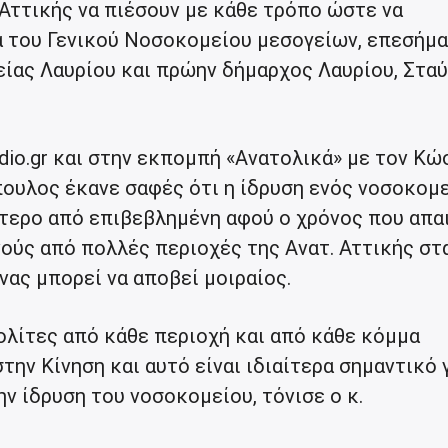
Αττικής να πιέσουν με κάθε τρόπο ώστε να
α του Γενικού Νοσοκομείου μεσογείων, επεσήμα
είας Λαυρίου και πρώην δήμαρχος Λαυρίου, Στα
dio.gr και στην εκπομπή «Ανατολικά» με τον Κώ
πουλος έκανε σαφές ότι η ίδρυση ενός νοσοκομ
ότερο από επιβεβλημένη αφού ο χρόνος που απαι
ούς από πολλές περιοχές της Ανατ. Αττικής στ
ας μπορεί να αποβεί μοιραίος.
ολίτες από κάθε περιοχή και από κάθε κόμμα
την Κίνηση και αυτό είναι ιδιαίτερα σημαντικό γ
ην ίδρυση του νοσοκομείου, τόνισε ο κ.