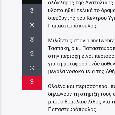
ολόκληρης της Ανατολικής 
υλοποιηθεί τελικά το όραμ
διευθυντής του Κέντρου Υγ
Παπασταυρόπουλος.
Μιλώντας στον planetwebra
Τσαπάκη, ο κ,. Παπασταυρό
στην περιοχή είναι περισσ
για τη μεταφορά ενός ασθεν
μεγάλα νοσοκομεία της Αθήν
Ολοένα και περισσότεροι π
δηλώνουν τη στήριξή τους σ
μπει ο θεμέλιος λίθος για τ
Παπασταυρόπουλος.