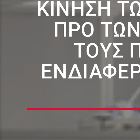
ΚΊΝΗΣΗ Τ
ΠΡΟ ΤΩΝ
ΤΟΥΣ Π
ΕΝΔΙΑΦΈΡ