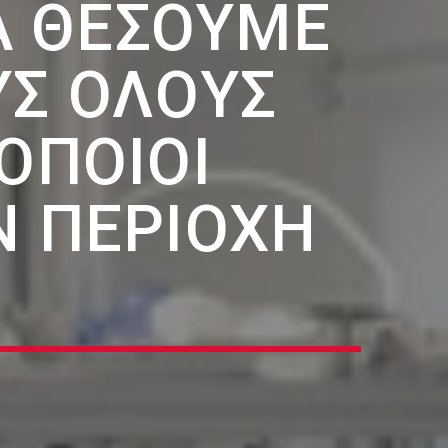
Α ΘΈΣΟΥΜΕ
ΥΣ ΌΛΟΥΣ
 ΟΠΟΊΟΙ
Ν ΠΕΡΙΟΧΉ