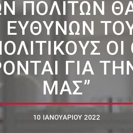
ΩΝ ΠΟΛΙΤΏΝ Θ
 ΕΥΘΥΝΏΝ ΤΟ
ΟΛΙΤΙΚΟΎΣ ΟΙ
ΟΝΤΑΙ ΓΙΑ ΤΗ
ΜΑΣ”
10 ΙΑΝΟΥΑΡΊΟΥ 2022