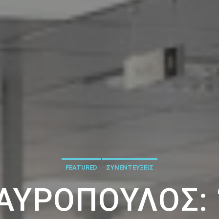
FEATURED
ΣΥΝΕΝΤΕΥΞΕΙΣ
ΑΥΡΌΠΟΥΛΟΣ: 