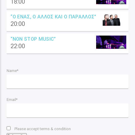
18:00
“Ο ΈΝΑΣ, Ο ΆΛΛΟΣ ΚΑΙ Ο ΠΑΡΆΛΛΟΣ”
20:00
“NON STOP MUSIC”
22:00
Name*
Email*
Please accept terms & condition