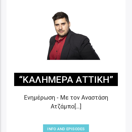
“ΚΑΛΗΜΈΡΑ ΑΤΤΙΚΉ”
Ενημέρωση - Με τον Αναστάση
Ατζάμπο[...]
INFO AND EPISODES