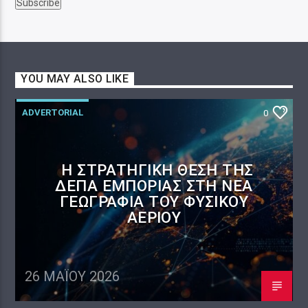
YOU MAY ALSO LIKE
ADVERTORIAL
0
Η ΣΤΡΑΤΗΓΙΚΉ ΘΈΣΗ ΤΗΣ
ΔΕΠΑ ΕΜΠΟΡΊΑΣ ΣΤΗ ΝΈΑ
ΓΕΩΓΡΑΦΊΑ ΤΟΥ ΦΥΣΙΚΟΎ
ΑΕΡΊΟΥ
26 ΜΑΪ́ΟΥ 2026