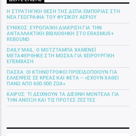
Η ΣΤΡΑΤΗΓΙΚΉ ΘΈΣΗ ΤΗΣ ΔΕΠΑ ΕΜΠΟΡΊΑΣ ΣΤΗ
ΝΈΑ ΓΕΩΓΡΑΦΊΑ ΤΟΥ ΦΥΣΙΚΟΎ ΑΕΡΊΟΥ
ΕΎΝΙΚΟΣ: ΕΥΡΩΠΑΪΚΉ ΔΙΆΚΡΙΣΗ ΓΙΑ ΤΗΝ
ΑΝΤΑΛΛΑΚΤΙΚΉ ΒΙΒΛΙΟΘΉΚΗ ΣΤΟ ERASMUS+
REBOUND
DAILY MAIL: Ο ΜΟΤΖΤΆΜΠΑ ΧΑΜΕΝΕΪ́
ΜΕΤΑΦΈΡΘΗΚΕ ΣΤΗ ΜΌΣΧΑ ΓΙΑ ΧΕΙΡΟΥΡΓΙΚΉ
ΕΠΈΜΒΑΣΗ
ΠΆΣΧΑ: ΟΙ ΚΤΗΝΟΤΡΌΦΟΙ ΠΡΟΕΙΔΟΠΟΙΟΎΝ ΓΙΑ
ΕΛΛΕΊΨΕΙΣ ΣΕ ΚΡΈΑΣ ΚΑΙ ΦΈΤΑ – «ΈΧΟΥΝ ΧΑΘΕΊ
ΠΆΝΩ ΑΠΌ 600.000 ΖΏΑ»
ΚΑΙΡΌΣ: ΤΙ ΔΕΊΧΝΟΥΝ ΤΑ ΔΙΕΘΝΉ ΜΟΝΤΈΛΑ ΓΙΑ
ΤΗΝ ΆΝΟΙΞΗ ΚΑΙ ΤΙΣ ΠΡΏΤΕΣ ΖΈΣΤΕΣ