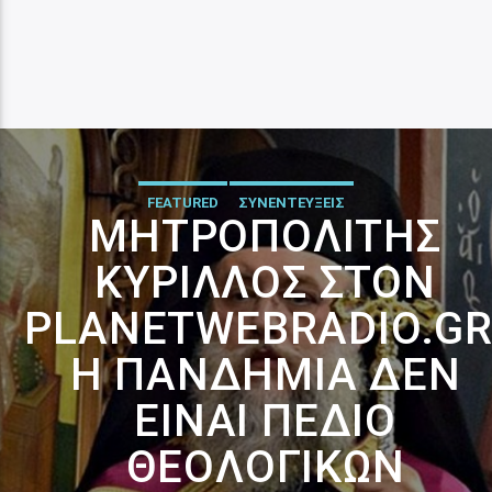
FEATURED
ΣΥΝΕΝΤΕΥΞΕΙΣ
ΜΗΤΡΟΠΟΛΊΤΗΣ
ΚΎΡΙΛΛΟΣ ΣΤΟΝ
PLANETWEBRADIO.GR
H ΠΑΝΔΗΜΊΑ ΔΕΝ
ΕΊΝΑΙ ΠΕΔΊΟ
ΘΕΟΛΟΓΙΚΏΝ