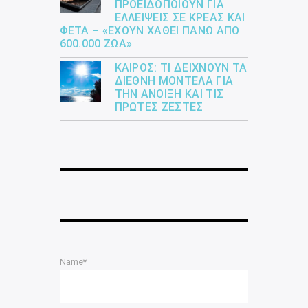
ΠΡΟΕΙΔΟΠΟΙΟΎΝ ΓΙΑ
ΕΛΛΕΊΨΕΙΣ ΣΕ ΚΡΈΑΣ ΚΑΙ
ΦΈΤΑ – «ΈΧΟΥΝ ΧΑΘΕΊ ΠΆΝΩ ΑΠΌ
600.000 ΖΏΑ»
ΚΑΙΡΌΣ: ΤΙ ΔΕΊΧΝΟΥΝ ΤΑ
ΔΙΕΘΝΉ ΜΟΝΤΈΛΑ ΓΙΑ
ΤΗΝ ΆΝΟΙΞΗ ΚΑΙ ΤΙΣ
ΠΡΏΤΕΣ ΖΈΣΤΕΣ
Name*