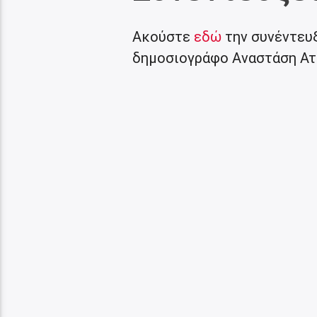
Ακούστε
εδώ
την συνέντευξ
δημοσιογράφο Αναστάση Ατ